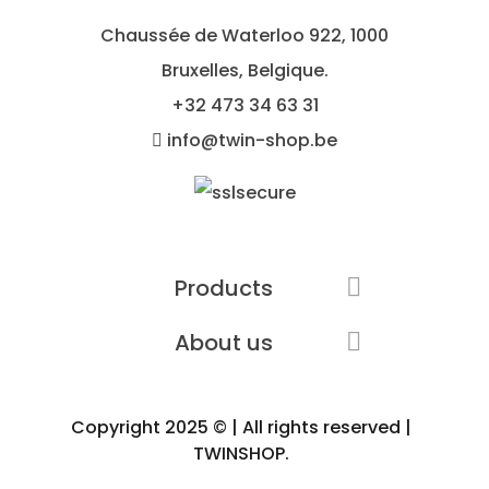
Chaussée de Waterloo 922, 1000
Bruxelles, Belgique.
+32
473 34 63 31
info@twin-shop.be
Products

About us

Copyright 2025 © | All rights reserved |
TWINSHOP.