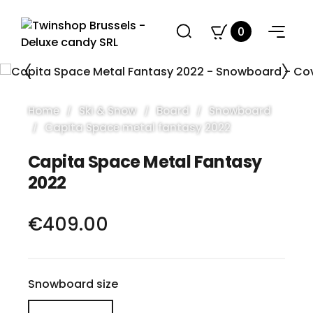
0
Home
Ski & Snow
Board
Snowboard
Capita Space metal fantasy 2022
Capita Space Metal Fantasy
2022
€409.00
Snowboard size