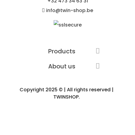
+32
473 34 63 31
info@twin-shop.be
Products

About us

Copyright 2025 © | All rights reserved |
TWINSHOP.