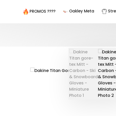
Oakley Meta
Str
PROMOS ????