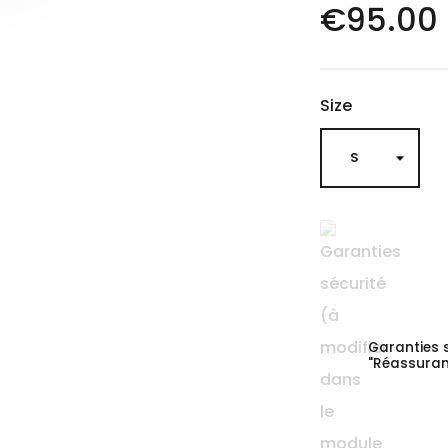
€95.00
Size
Garanties 
"Réassuran