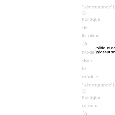
Politique d
"Réassuran