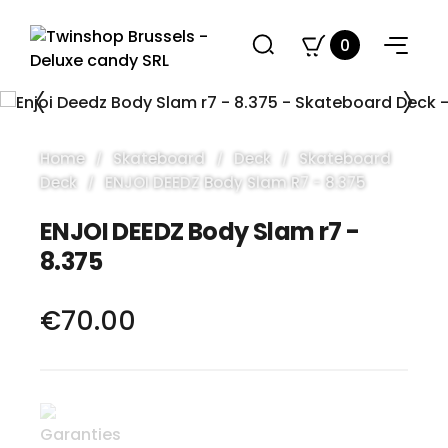
0
Home
Skateboard
Deck
Skateboard
Deck
ENJOI DEEDZ Body Slam R7 - 8.375
ENJOI DEEDZ Body Slam r7 -
8.375
€70.00