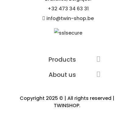
+32
473 34 63 31
info@twin-shop.be
Products

About us

Copyright 2025 © | All rights reserved |
TWINSHOP.