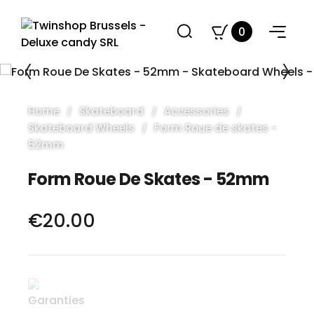
0
Home
Skateboard
Accessories
Skateboard Wheels
Form Roue de skates -
52mm
Form Roue De Skates - 52mm
€20.00