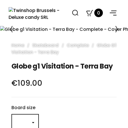
0
Home
Skateboard
Complete
Globe G1
Visitation - Terra Bay
Globe g1 Visitation - Terra Bay
€109.00
Board size