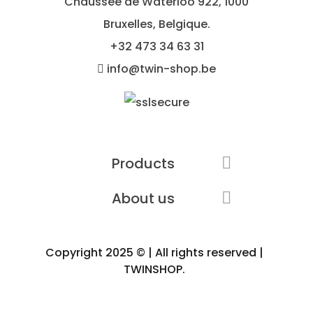
Chaussée de Waterloo 922, 1000
Bruxelles, Belgique.
+32
473 34 63 31
info@twin-shop.be
Products

About us

Copyright 2025 © | All rights reserved |
TWINSHOP.