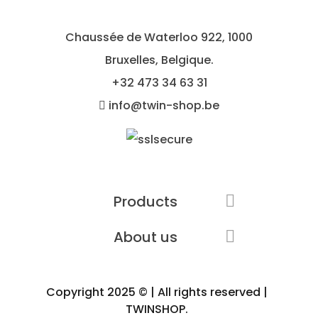
Chaussée de Waterloo 922, 1000
Bruxelles, Belgique.
+32
473 34 63 31
info@twin-shop.be
Products

About us

Copyright 2025 © | All rights reserved |
TWINSHOP.