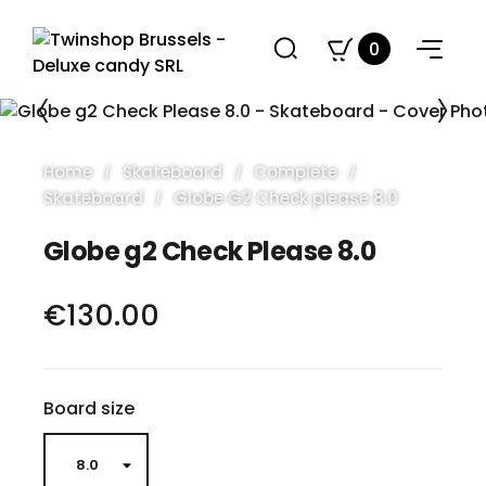
0
Home
Skateboard
Complete
Skateboard
Globe G2 Check please 8.0
Globe g2 Check Please 8.0
€130.00
Board size