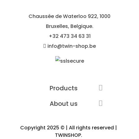
Chaussée de Waterloo 922, 1000
Bruxelles, Belgique.
+32
473 34 63 31
info@twin-shop.be
Products

About us

Copyright 2025 © | All rights reserved |
TWINSHOP.