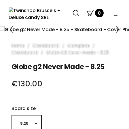
0
Home
Skateboard
Complete
Skateboard
Globe G2 Never made - 8.25
Globe g2 Never Made - 8.25
€130.00
Board size