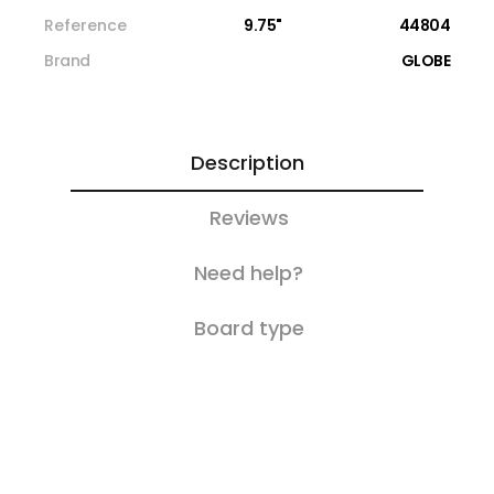
Reference
9.75"
44804
Brand
GLOBE
Description
Reviews
Need help?
Board type