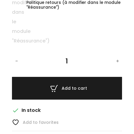
Politique retours (à modifier dans le module
"Réassurance")
-
+
Add to cart

In stock
Add to favorites