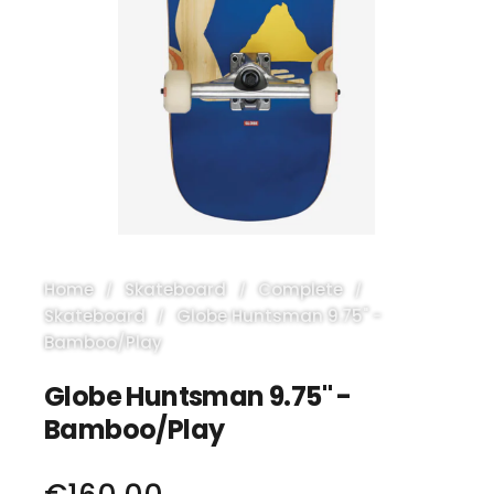
Home
Skateboard
Complete
Skateboard
Globe Huntsman 9.75" -
Bamboo/Play
Globe Huntsman 9.75" -
Bamboo/Play