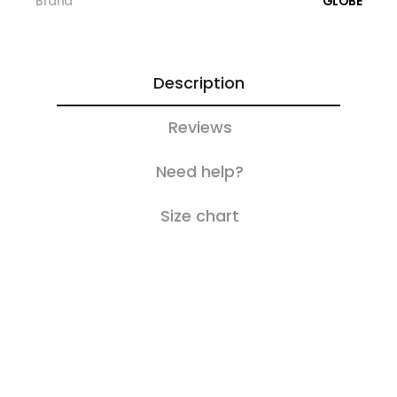
Brand
GLOBE
Description
Reviews
Need help?
Size chart