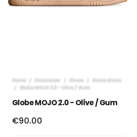
Home
Streetwear
Shoes
Skate shoes
Globe MOJO 2.0 - Olive / Gum
Globe MOJO 2.0 - Olive / Gum
€90.00