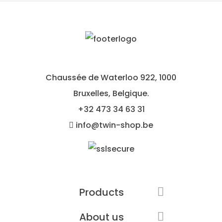
Chaussée de Waterloo 922, 1000
Bruxelles, Belgique.
+32
473 34 63 31
info@twin-shop.be
Products

About us
