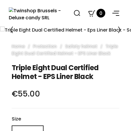
0
Home
Protection
Safety helmet
Triple
Eight Dual Certified Helmet - EPS Liner Black
Triple Eight Dual Certified
Helmet - EPS Liner Black
€55.00
Size