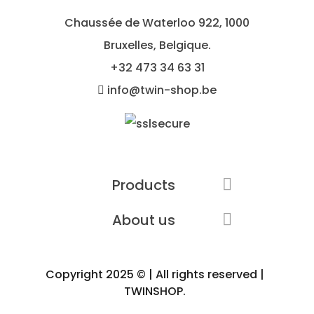
Chaussée de Waterloo 922, 1000
Bruxelles, Belgique.
+32
473 34 63 31
info@twin-shop.be
Products

About us

Copyright 2025 © | All rights reserved |
TWINSHOP.