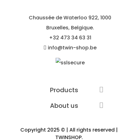
Chaussée de Waterloo 922, 1000
Bruxelles, Belgique.
+32
473 34 63 31
info@twin-shop.be
Products

About us

Copyright 2025 © | All rights reserved |
TWINSHOP.