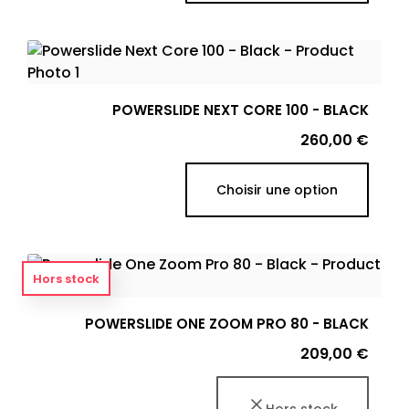
POWERSLIDE NEXT CORE 100 - BLACK
Prix
260,00 €
Choisir une option
Hors stock
POWERSLIDE ONE ZOOM PRO 80 - BLACK
Prix
209,00 €
Hors stock