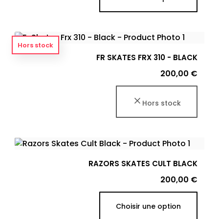
Hors stock
FR SKATES FRX 310 - BLACK
Prix
200,00 €
Hors stock
RAZORS SKATES CULT BLACK
Prix
200,00 €
Choisir une option