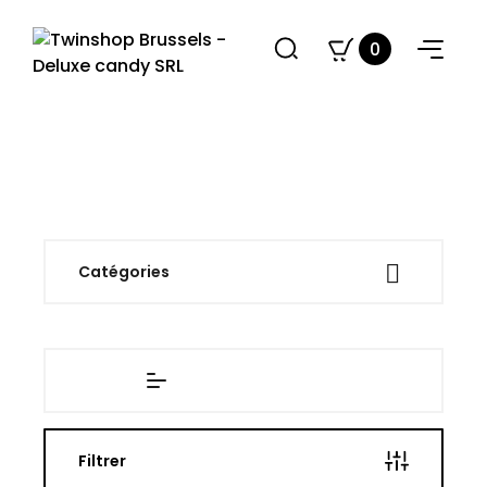
0

Catégories
Filtrer