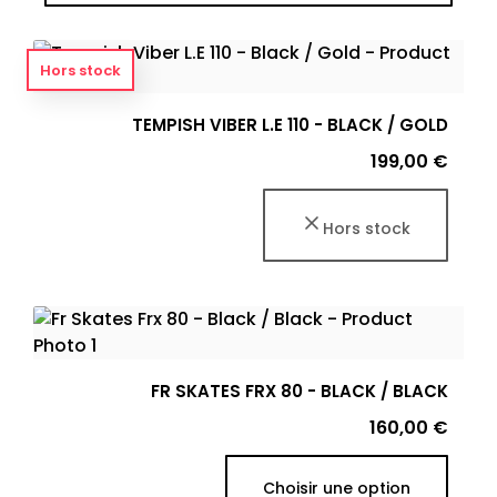
Hors stock
TEMPISH VIBER L.E 110 - BLACK / GOLD
Prix
199,00 €
Hors stock
FR SKATES FRX 80 - BLACK / BLACK
Prix
160,00 €
Choisir une option