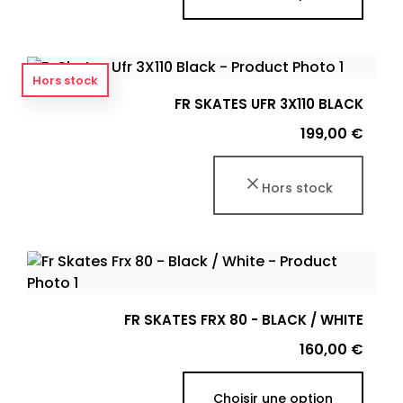
Hors stock
FR SKATES UFR 3X110 BLACK
Prix
199,00 €
Hors stock
FR SKATES FRX 80 - BLACK / WHITE
Prix
160,00 €
Choisir une option