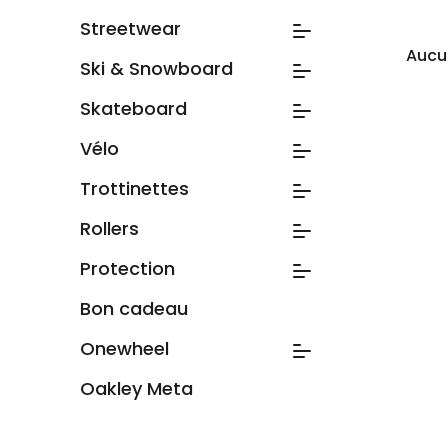
Streetwear
Aucun
Ski & Snowboard
Skateboard
Vélo
Trottinettes
Rollers
Protection
Bon cadeau
Onewheel
Oakley Meta