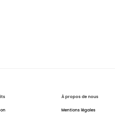
its
À propos de nous
son
Mentions légales