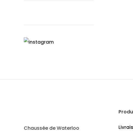
Produ
Livrai
Chaussée de Waterloo