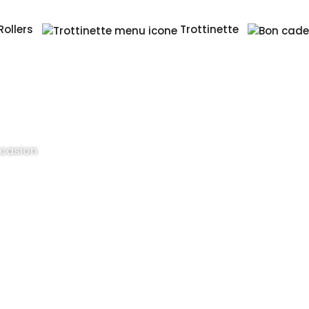
Rollers
Trottinette
casion