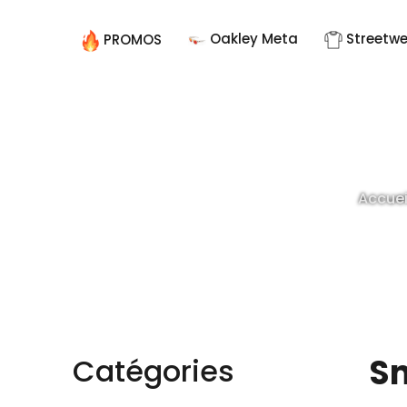
Oakley Meta
Streetw
PROMOS
Accuei
S
Catégories