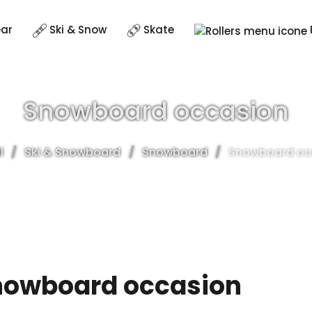
ear
Ski & Snow
Skate
Snowboard occasion
l
Ski & Snowboard
Snowboard
Snowboard oc
nowboard occasion