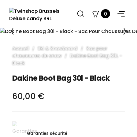
0
Accueil
Ski & Snowboard
Sac pour
chaussures de snow
Dakine Boot Bag 30L -
Black
Dakine Boot Bag 30l - Black
60,00 €
Garanties sécurité