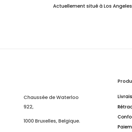
Actuellement situé à Los Angeles,
Produ
Livrai
Chaussée de Waterloo
922,
Rétra
Confo
1000 Bruxelles, Belgique.
Paiem