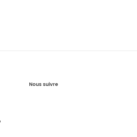
Nous suivre
é