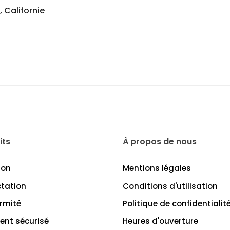
 Californie
its
À propos de nous
son
Mentions légales
ctation
Conditions d'utilisation
rmité
Politique de confidentialit
ent sécurisé
Heures d'ouverture