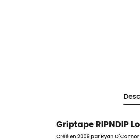
Desc
Griptape RIPNDIP Lo
Créé en 2009 par Ryan O'Connor à