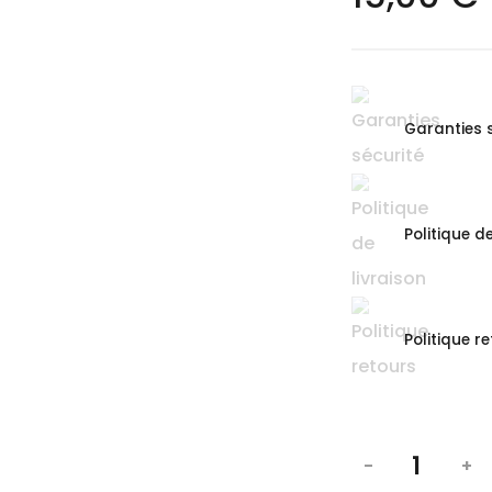
Garanties 
Politique de
Politique r
-
+