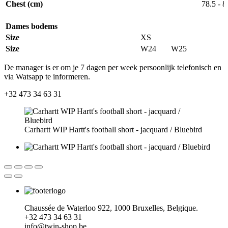
Chest (cm)
78.5 - 8
Dames bodems
Size
XS
Size
W24
W25
De manager is er om je 7 dagen per week persoonlijk telefonisch en
via Watsapp te informeren.
+32 473 34 63 31
Carhartt WIP Hartt's football short - jacquard / Bluebird
Chaussée de Waterloo 922, 1000 Bruxelles, Belgique.
+32
473 34 63 31
info@twin-shop.be