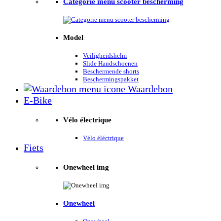
Categorie menu scooter bescherming
Model
Veiligheidshelm
Slide Handschoenen
Beschermende shorts
Beschermingspakket
Waardebon
E-Bike
Vélo électrique
Vélo éléctrique
Fiets
Onewheel img
Onewheel