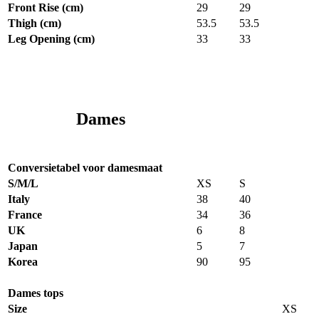
Front Rise (cm)
29
29
Thigh (cm)
53.5
53.5
Leg Opening (cm)
33
33
Dames
Conversietabel voor damesmaat
S/M/L
XS
S
Italy
38
40
France
34
36
UK
6
8
Japan
5
7
Korea
90
95
Dames tops
Size
XS