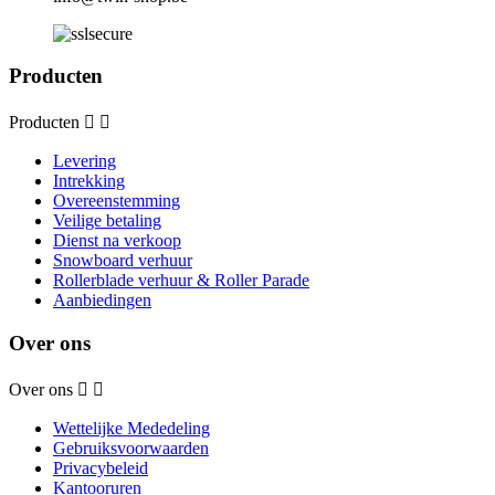
Producten
Producten


Levering
Intrekking
Overeenstemming
Veilige betaling
Dienst na verkoop
Snowboard verhuur
Rollerblade verhuur & Roller Parade
Aanbiedingen
Over ons
Over ons


Wettelijke Mededeling
Gebruiksvoorwaarden
Privacybeleid
Kantooruren