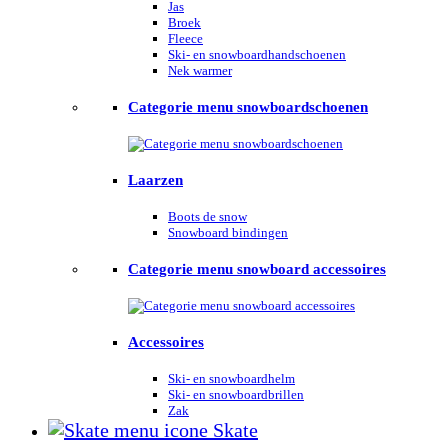
Jas
Broek
Fleece
Ski- en snowboardhandschoenen
Nek warmer
Categorie menu snowboardschoenen
Laarzen
Boots de snow
Snowboard bindingen
Categorie menu snowboard accessoires
Accessoires
Ski- en snowboardhelm
Ski- en snowboardbrillen
Zak
Skate