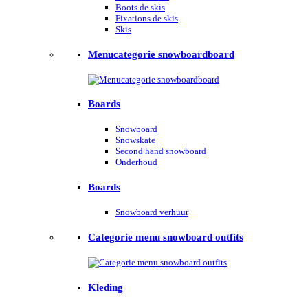
Boots de skis
Fixations de skis
Skis
Menucategorie snowboardboard
Boards
Snowboard
Snowskate
Second hand snowboard
Onderhoud
Boards
Snowboard verhuur
Categorie menu snowboard outfits
Kleding