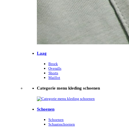
Laag
Broek
Overalls
Shorts
Maillot
Categorie menu kleding schoenen
Schoenen
Schoenen
Schaatsschoenen