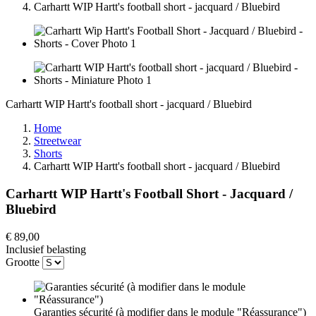
Carhartt WIP Hartt's football short - jacquard / Bluebird
Carhartt WIP Hartt's football short - jacquard / Bluebird
Home
Streetwear
Shorts
Carhartt WIP Hartt's football short - jacquard / Bluebird
Carhartt WIP Hartt's Football Short - Jacquard /
Bluebird
€ 89,00
Inclusief belasting
Grootte
Garanties sécurité (à modifier dans le module "Réassurance")