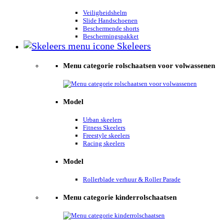
Veiligheidshelm
Slide Handschoenen
Beschermende shorts
Beschermingspakket
Skeleers
Menu categorie rolschaatsen voor volwassenen
Model
Urban skeelers
Fitness Skeelers
Freestyle skeelers
Racing skeelers
Model
Rollerblade verhuur & Roller Parade
Menu categorie kinderrolschaatsen