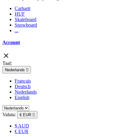
Carhartt
HUF
Skateboard
Snowboard
...
Account
Taal:
Nederlands

Français
Deutsch
Nederlands
English
Valuta:
€ EUR

$ AUD
€ EUR