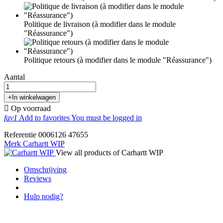
Politique de livraison (à modifier dans le module
"Réassurance")
Politique retours (à modifier dans le module "Réassurance")
Aantal
+
In winkelwagen

Op voorraad
fav1
Add to favorites
You must be logged in
Referentie
0006126
47655
Merk
Carhartt WIP
View all products of Carhartt WIP
Omschrijving
Reviews
Hulp nodig?