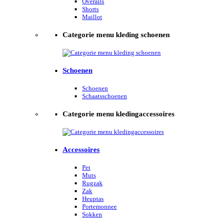
Overalls
Shorts
Maillot
Categorie menu kleding schoenen
Schoenen
Schoenen
Schaatsschoenen
Categorie menu kledingaccessoires
Accessoires
Pet
Muts
Rugzak
Zak
Heuptas
Portemonnee
Sokken