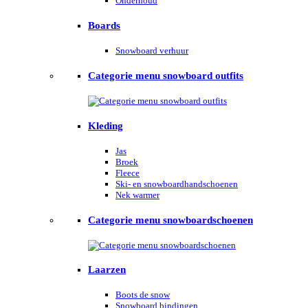
Onderhoud
Boards
Snowboard verhuur
Categorie menu snowboard outfits
Kleding
Jas
Broek
Fleece
Ski- en snowboardhandschoenen
Nek warmer
Categorie menu snowboardschoenen
Laarzen
Boots de snow
Snowboard bindingen