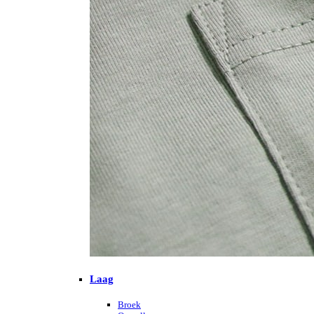
Laag
Broek