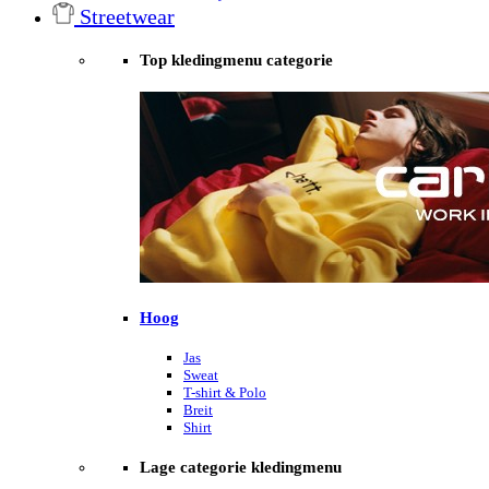
Streetwear
Top kledingmenu categorie
Hoog
Jas
Sweat
T-shirt & Polo
Breit
Shirt
Lage categorie kledingmenu