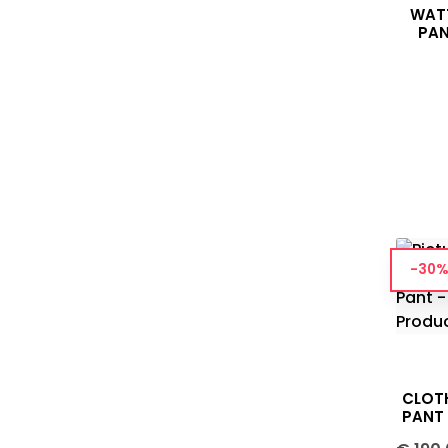
WAT
PAN
-30%
CLOT
PANT