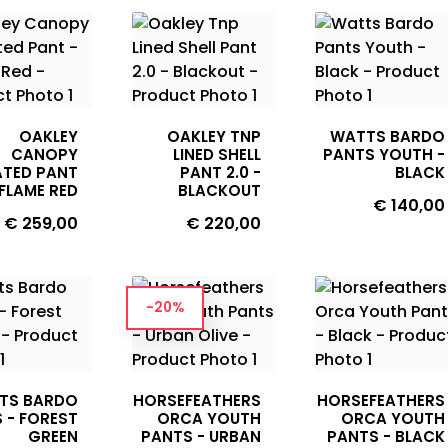
OAKLEY
OAKLEY TNP
WATTS BARDO
CANOPY
LINED SHELL
PANTS YOUTH -
ATED PANT
PANT 2.0 -
BLACK
 FLAME RED
BLACKOUT
Prijs
€ 140,00
Prijs
Prijs
€ 259,00
€ 220,00
-20%
TS BARDO
HORSEFEATHERS
HORSEFEATHERS
 - FOREST
ORCA YOUTH
ORCA YOUTH
GREEN
PANTS - URBAN
PANTS - BLACK