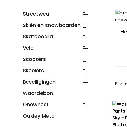
Streetwear
Skiën en snowboarden
He
Skateboard
Vélo
Scooters
Skeelers
Beveiligingen
Er zij
Waardebon
Onewheel
Oakley Meta