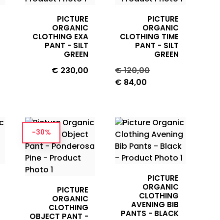
PICTURE
PICTURE
ORGANIC
ORGANIC
CLOTHING EXA
CLOTHING TIME
PANT - SILT
PANT - SILT
GREEN
GREEN
Prijs
Normale
Prijs
€ 230,00
€ 120,00
prijs
€ 84,00
-30%
PICTURE
ORGANIC
PICTURE
CLOTHING
ORGANIC
AVENING BIB
CLOTHING
PANTS - BLACK
OBJECT PANT -