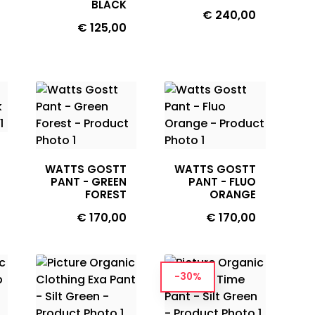
BLACK
Prijs
€ 240,00
Prijs
€ 125,00
WATTS GOSTT
WATTS GOSTT
PANT - GREEN
PANT - FLUO
FOREST
ORANGE
Prijs
Prijs
€ 170,00
€ 170,00
-30%