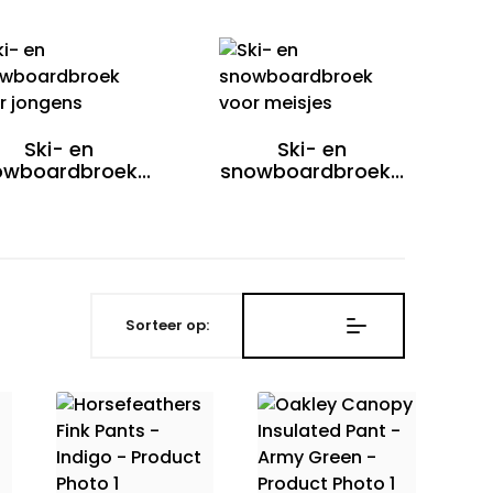
Ski- en
Ski- en
wboardbroek...
snowboardbroek...
Sorteer op: