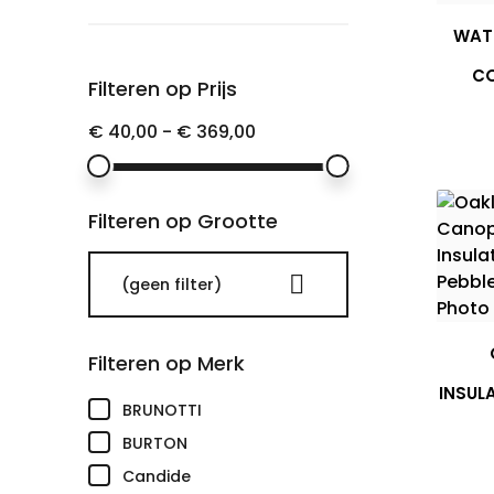
WAT
CO
Filteren op Prijs
€ 40,00 - € 369,00
Filteren op Grootte

(geen filter)
Filteren op Merk
INSUL
(17)
BRUNOTTI
(20)
BURTON
(2)
Candide