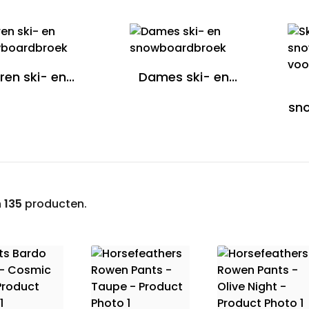
ren ski- en...
Dames ski- en...
sno
n
135
producten.