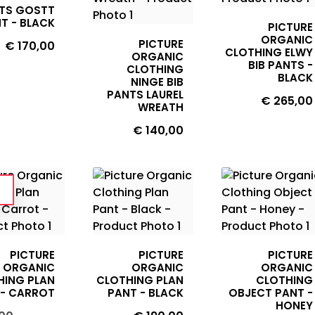
TS GOSTT
T - BLACK
PICTURE
ORGANIC
PICTURE
Prijs
€ 170,00
CLOTHING ELWY
ORGANIC
BIB PANTS -
CLOTHING
BLACK
NINGE BIB
PANTS LAUREL
Prijs
€ 265,00
WREATH
Prijs
€ 140,00
PICTURE
PICTURE
PICTURE
ORGANIC
ORGANIC
ORGANIC
HING PLAN
CLOTHING PLAN
CLOTHING
 - CARROT
PANT - BLACK
OBJECT PANT -
HONEY