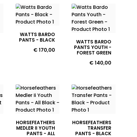
WATTS BARDO
PANTS - BLACK
WATTS BARDO
PANTS YOUTH -
Prijs
€ 170,00
FOREST GREEN
Prijs
€ 140,00
HORSEFEATHERS
HORSEFEATHERS
MEDLER II YOUTH
TRANSFER
PANTS - ALL
PANTS - BLACK