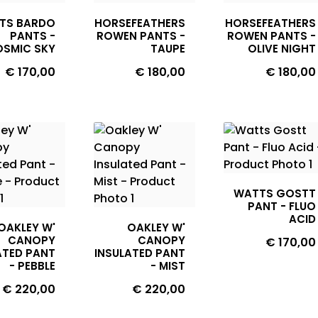
TS BARDO
HORSEFEATHERS
HORSEFEATHERS
PANTS -
ROWEN PANTS -
ROWEN PANTS -
SMIC SKY
TAUPE
OLIVE NIGHT
Prijs
Prijs
Prijs
€ 170,00
€ 180,00
€ 180,00
WATTS GOSTT
PANT - FLUO
ACID
OAKLEY W'
OAKLEY W'
CANOPY
CANOPY
Prijs
€ 170,00
ATED PANT
INSULATED PANT
- PEBBLE
- MIST
Prijs
Prijs
€ 220,00
€ 220,00