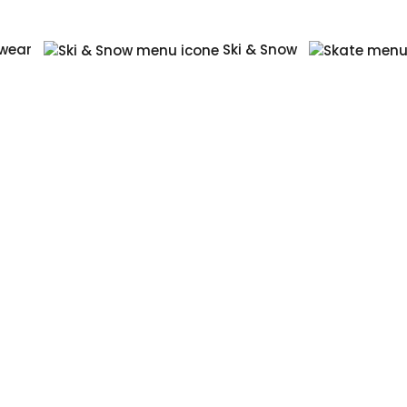
wear
Ski & Snow