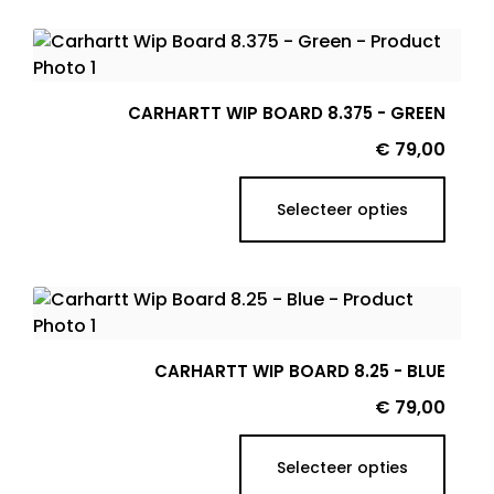
CARHARTT WIP BOARD 8.375 - GREEN
Prijs
€ 79,00
Selecteer opties
CARHARTT WIP BOARD 8.25 - BLUE
Prijs
€ 79,00
Selecteer opties