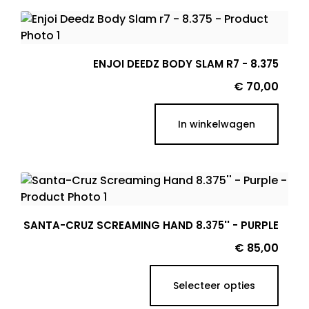
ENJOI DEEDZ BODY SLAM R7 - 8.375
Prijs
€ 70,00
In winkelwagen
SANTA-CRUZ SCREAMING HAND 8.375'' - PURPLE
Prijs
€ 85,00
Selecteer opties