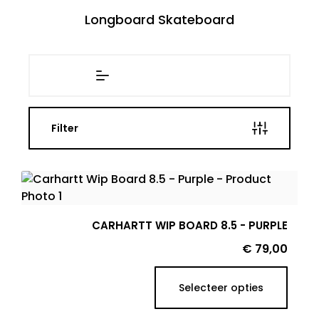
Longboard Skateboard
Filter
CARHARTT WIP BOARD 8.5 - PURPLE
Prijs
€ 79,00
Selecteer opties