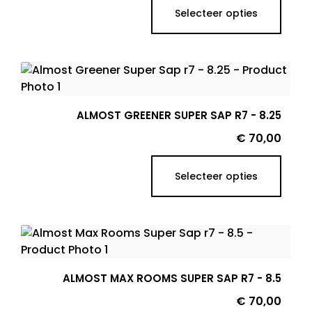
Selecteer opties
ALMOST GREENER SUPER SAP R7 - 8.25
Prijs
€ 70,00
Selecteer opties
ALMOST MAX ROOMS SUPER SAP R7 - 8.5
Prijs
€ 70,00