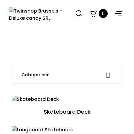
0

Categorieën
Skateboard Deck