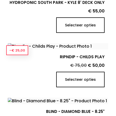
HYDROPONIC SOUTH PARK - KYLE 8' DECK ONLY
Prijs
€ 55,00
Selecteer opties
-€ 25,00
RIPNDIP - CHILDS PLAY
Normale
Prijs
€ 75,00
€ 50,00
prijs
Selecteer opties
BLIND - DIAMOND BLUE - 8.25"