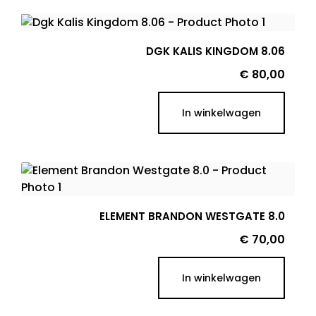
DGK KALIS KINGDOM 8.06
Prijs
€ 80,00
In winkelwagen
ELEMENT BRANDON WESTGATE 8.0
Prijs
€ 70,00
In winkelwagen