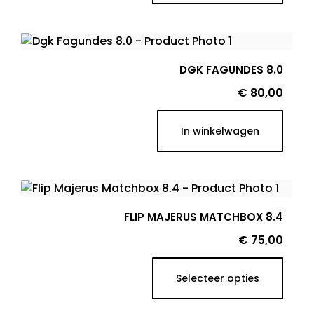
DGK FAGUNDES 8.0
Prijs
€ 80,00
In winkelwagen
FLIP MAJERUS MATCHBOX 8.4
Prijs
€ 75,00
Selecteer opties