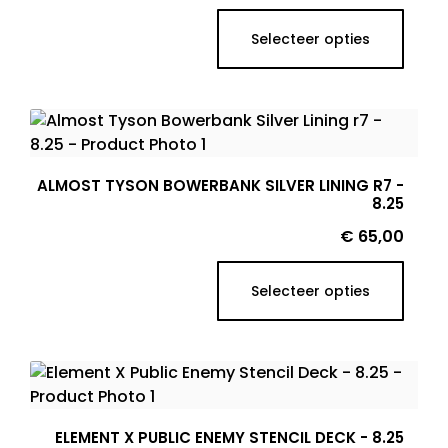
Selecteer opties
ALMOST TYSON BOWERBANK SILVER LINING R7 -
8.25
Prijs
€ 65,00
Selecteer opties
ELEMENT X PUBLIC ENEMY STENCIL DECK - 8.25