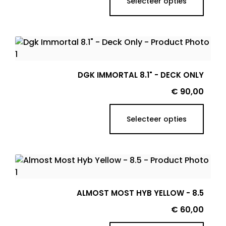
Selecteer opties
DGK IMMORTAL 8.1" - DECK ONLY
Prijs
€ 90,00
Selecteer opties
ALMOST MOST HYB YELLOW - 8.5
Prijs
€ 60,00