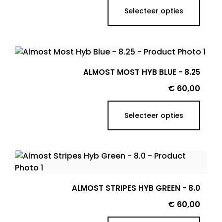
Selecteer opties
ALMOST MOST HYB BLUE - 8.25
Prijs
€ 60,00
Selecteer opties
ALMOST STRIPES HYB GREEN - 8.0
Prijs
€ 60,00