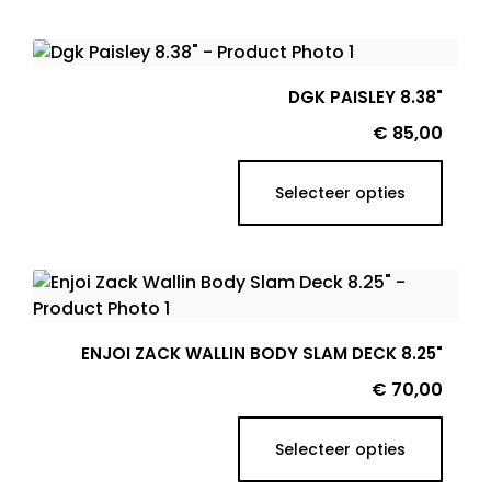
DGK PAISLEY 8.38"
Prijs
€ 85,00
Selecteer opties
ENJOI ZACK WALLIN BODY SLAM DECK 8.25"
Prijs
€ 70,00
Selecteer opties