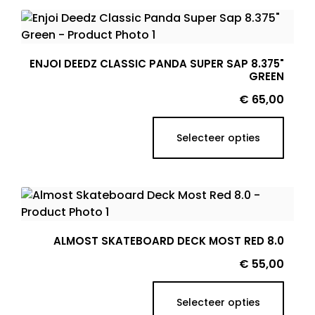
ENJOI DEEDZ CLASSIC PANDA SUPER SAP 8.375"
GREEN
Prijs
€ 65,00
Selecteer opties
ALMOST SKATEBOARD DECK MOST RED 8.0
Prijs
€ 55,00
Selecteer opties