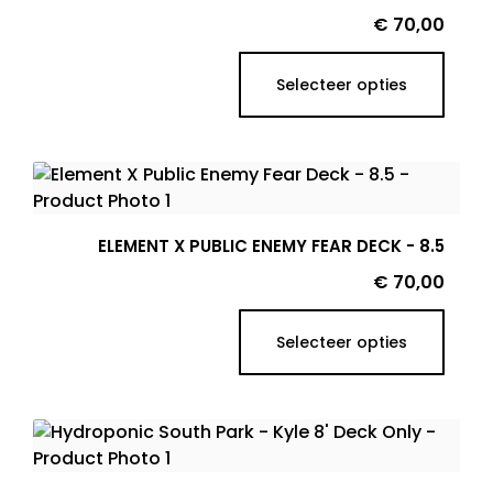
Prijs
€ 70,00
Selecteer opties
ELEMENT X PUBLIC ENEMY FEAR DECK - 8.5
Prijs
€ 70,00
Selecteer opties