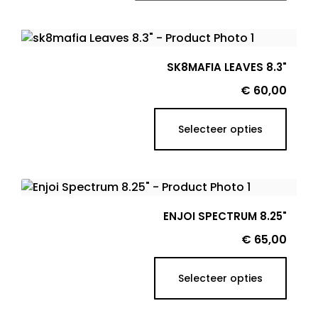
SK8MAFIA LEAVES 8.3"
Prijs
€ 60,00
Selecteer opties
ENJOI SPECTRUM 8.25"
Prijs
€ 65,00
Selecteer opties