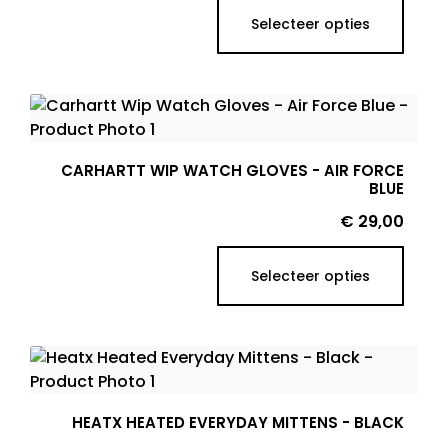
Selecteer opties
CARHARTT WIP WATCH GLOVES - AIR FORCE
BLUE
Prijs
€ 29,00
Selecteer opties
HEATX HEATED EVERYDAY MITTENS - BLACK