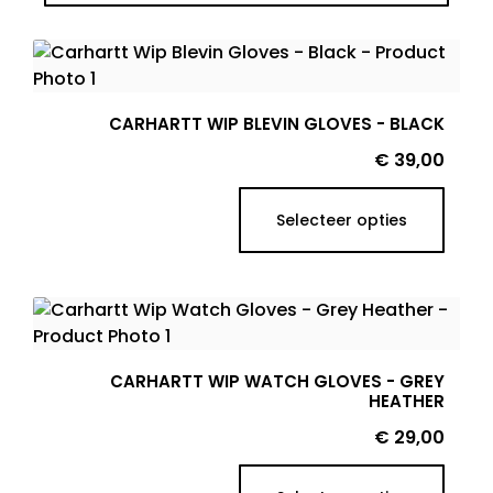
CARHARTT WIP BLEVIN GLOVES - BLACK
Prijs
€ 39,00
Selecteer opties
CARHARTT WIP WATCH GLOVES - GREY
HEATHER
Prijs
€ 29,00