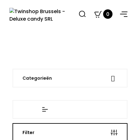
0

Categorieën
Filter