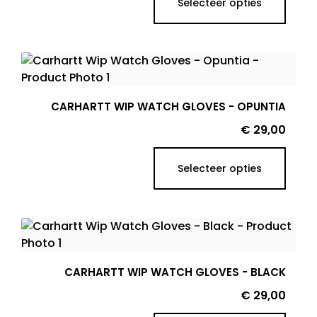
Selecteer opties
CARHARTT WIP WATCH GLOVES - OPUNTIA
Prijs
€ 29,00
Selecteer opties
CARHARTT WIP WATCH GLOVES - BLACK
Prijs
€ 29,00