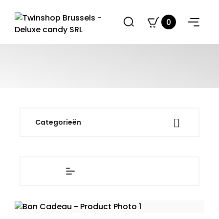
0

Categorieën