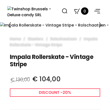
0
Home
Skeelers
Rolschaatsen
Impala
Rollerskate - Vintage Stripe
Impala Rollerskate - Vintage
Stripe
€ 104,00
€ 130,00
DISCOUNT -20%