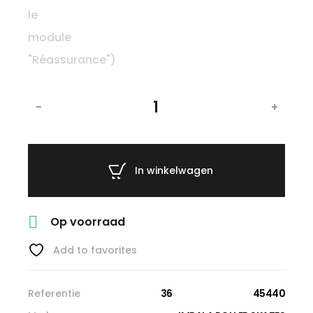
-
+
In winkelwagen

Op voorraad
Add to favorites
Referentie
36
45440