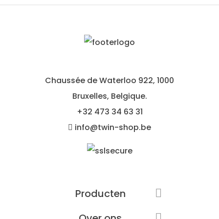
Chaussée de Waterloo 922, 1000
Bruxelles, Belgique.
+32
473 34 63 31
info@twin-shop.be
Producten

Over ons
