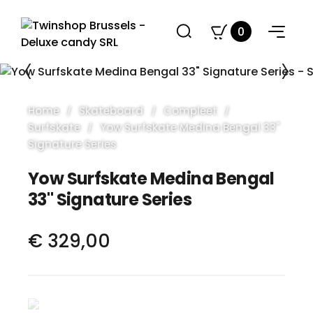
0
Home
Skateboard
Compleet
Surfskate
Yow Surfskate Medina Bengal 33"
Signature Series
Yow Surfskate Medina Bengal
33" Signature Series
€ 329,00