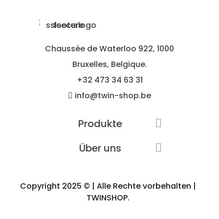
Chaussée de Waterloo 922, 1000
Bruxelles, Belgique.
+32
473 34 63 31
info@twin-shop.be
Produkte

Über uns

Copyright 2025 © | Alle Rechte vorbehalten |
TWINSHOP.