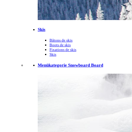
Skis
Bâtons de skis
Boots de skis
Fixations de skis
Skis
Menükategorie Snowboard Board