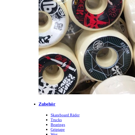
Zubehör
Skateboard Räder
Trucks
Bearings
Griptape
Wax