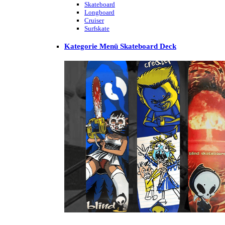
Skateboard
Longboard
Cruiser
Surfskate
Kategorie Menü Skateboard Deck