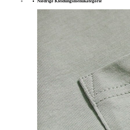
Niedrige Kleidungsmenükategorie