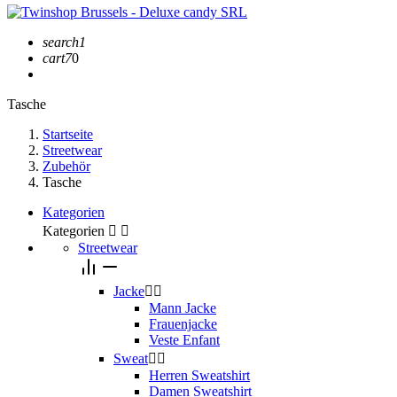
search1
cart7
0
Tasche
Startseite
Streetwear
Zubehör
Tasche
Kategorien
Kategorien


Streetwear
Jacke


Mann Jacke
Frauenjacke
Veste Enfant
Sweat


Herren Sweatshirt
Damen Sweatshirt