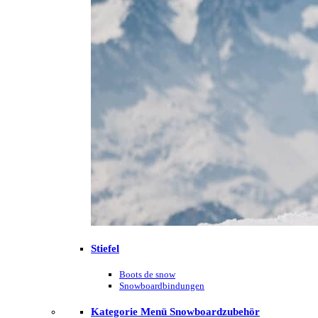
Stiefel
Boots de snow
Snowboardbindungen
Kategorie Menü Snowboardzubehör