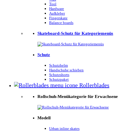
Tool
Hardware
Aufkleber
Fingerskate
Balance boards
Skateboard-Schutz für Kategoriemenüs
Schutz
Schutzhelm
Handschuhe schieben
Schutzshorts
Schutzpaket
Rollerblades
Rollschuh-Menükategorie für Erwachsene
Modell
Urban inline skates