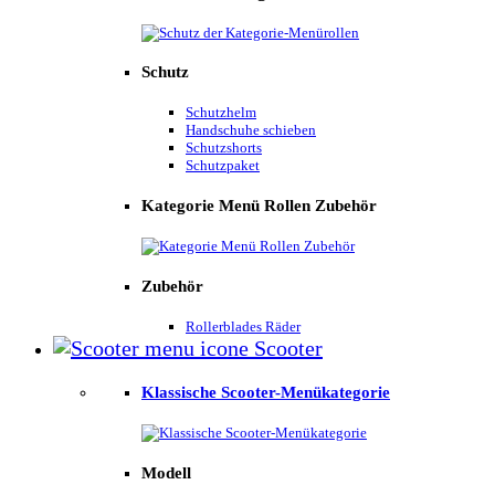
Schutz
Schutzhelm
Handschuhe schieben
Schutzshorts
Schutzpaket
Kategorie Menü Rollen Zubehör
Zubehör
Rollerblades Räder
Scooter
Klassische Scooter-Menükategorie
Modell