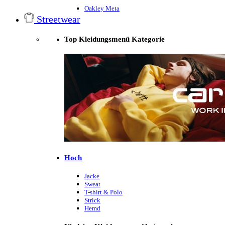
Oakley Meta
Streetwear
Top Kleidungsmenü Kategorie
Hoch
Jacke
Sweat
T-shirt & Polo
Strick
Hemd