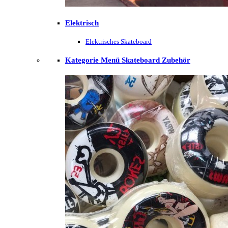
Elektrisch
Elektrisches Skateboard
Kategorie Menü Skateboard Zubehör