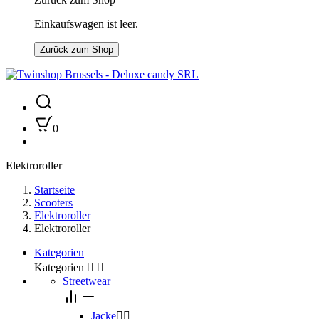
Einkaufswagen ist leer.
Zurück zum Shop
0
Elektroroller
Startseite
Scooters
Elektroroller
Elektroroller
Kategorien
Kategorien


Streetwear
Jacke

