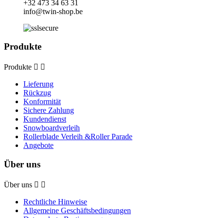
+32
473 34 63 31
info@twin-shop.be
Produkte
Produkte


Lieferung
Rückzug
Konformität
Sichere Zahlung
Kundendienst
Snowboardverleih
Rollerblade Verleih &Roller Parade
Angebote
Über uns
Über uns


Rechtliche Hinweise
Allgemeine Geschäftsbedingungen