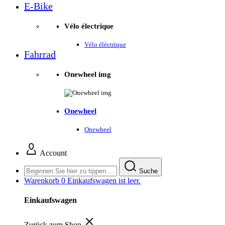
E-Bike
Vélo électrique
Vélo éléctrique
Fahrrad
Onewheel img
Onewheel
Onewheel
Account
Suche
Warenkorb
0
Einkaufswagen ist leer.
Einkaufswagen
Zurück zum Shop