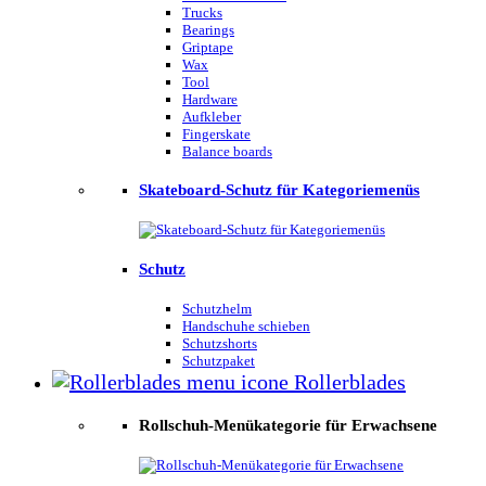
Trucks
Bearings
Griptape
Wax
Tool
Hardware
Aufkleber
Fingerskate
Balance boards
Skateboard-Schutz für Kategoriemenüs
Schutz
Schutzhelm
Handschuhe schieben
Schutzshorts
Schutzpaket
Rollerblades
Rollschuh-Menükategorie für Erwachsene