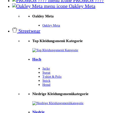
PROMOS ????
Oakley Meta
Oakley Meta
Oakley Meta
Streetwear
Top Kleidungsmenü Kategorie
Hoch
Jacke
Sweat
T-shirt & Polo
Strick
Hemd
Niedrige Kleidungsmenükategorie
Niedrig