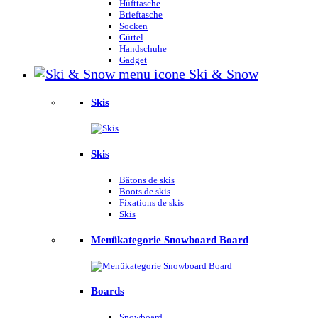
Hüfttasche
Brieftasche
Socken
Gürtel
Handschuhe
Gadget
Ski & Snow
Skis
Skis
Bâtons de skis
Boots de skis
Fixations de skis
Skis
Menükategorie Snowboard Board
Boards
Snowboard