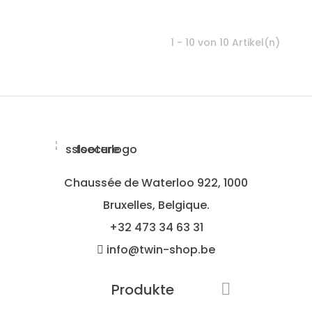
1 - 10 von 10 Artikel(n)
Chaussée de Waterloo 922, 1000
Bruxelles, Belgique.
+32
473 34 63 31
info@twin-shop.be
Produkte
