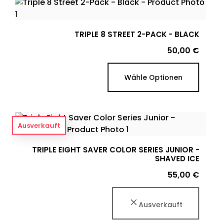
TRIPLE 8 STREET 2-PACK - BLACK
Preis
50,00 €
Wähle Optionen
Ausverkauft
TRIPLE EIGHT SAVER COLOR SERIES JUNIOR -
SHAVED ICE
Preis
55,00 €
Ausverkauft