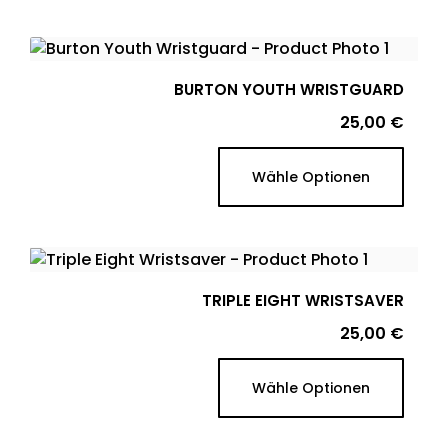
BURTON YOUTH WRISTGUARD
Preis
25,00 €
Wähle Optionen
TRIPLE EIGHT WRISTSAVER
Preis
25,00 €
Wähle Optionen