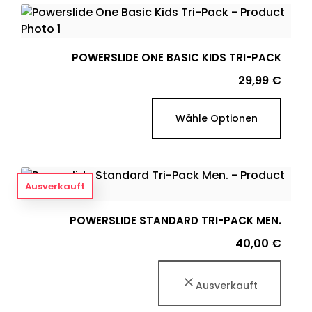
POWERSLIDE ONE BASIC KIDS TRI-PACK
Preis
29,99 €
Wähle Optionen
Ausverkauft
POWERSLIDE STANDARD TRI-PACK MEN.
Preis
40,00 €
Ausverkauft