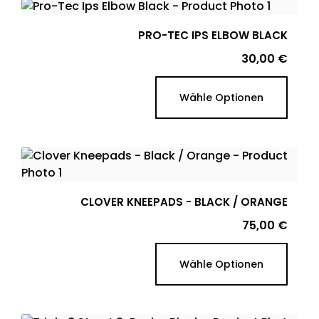
PRO-TEC IPS ELBOW BLACK
Preis
30,00 €
Wähle Optionen
CLOVER KNEEPADS - BLACK / ORANGE
Preis
75,00 €
Wähle Optionen