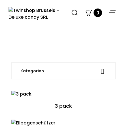
0

Kategorien
3 pack