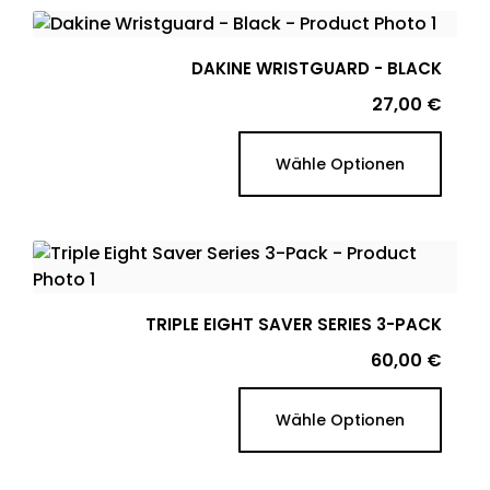
DAKINE WRISTGUARD - BLACK
Preis
27,00 €
Wähle Optionen
TRIPLE EIGHT SAVER SERIES 3-PACK
Preis
60,00 €
Wähle Optionen