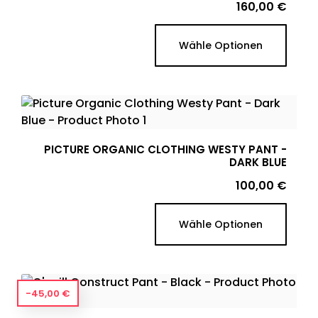
Preis
160,00 €
Wähle Optionen
PICTURE ORGANIC CLOTHING WESTY PANT -
DARK BLUE
Preis
100,00 €
Wähle Optionen
-45,00 €