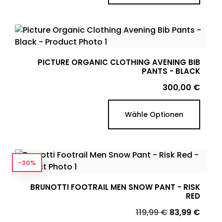
PICTURE ORGANIC CLOTHING AVENING BIB
PANTS - BLACK
Preis
300,00 €
Wähle Optionen
-30%
BRUNOTTI FOOTRAIL MEN SNOW PANT - RISK
RED
Verkaufspreis
Preis
119,99 €
83,99 €