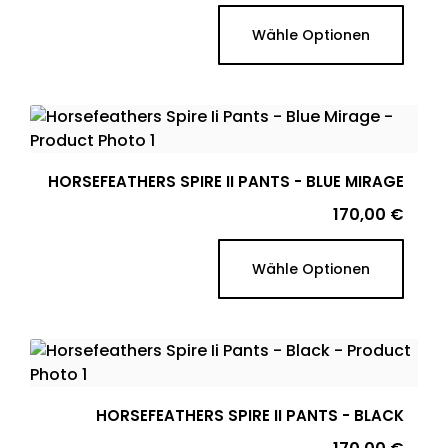
Wähle Optionen
HORSEFEATHERS SPIRE II PANTS - BLUE MIRAGE
Preis
170,00 €
Wähle Optionen
HORSEFEATHERS SPIRE II PANTS - BLACK
Preis