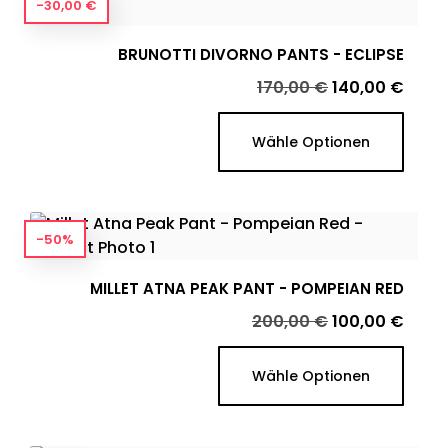
-30,00 €
BRUNOTTI DIVORNO PANTS - ECLIPSE
Verkaufspreis
Preis
170,00 €
140,00 €
Wähle Optionen
-50%
MILLET ATNA PEAK PANT - POMPEIAN RED
Verkaufspreis
Preis
200,00 €
100,00 €
Wähle Optionen