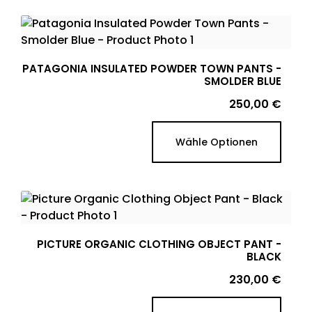
PATAGONIA INSULATED POWDER TOWN PANTS -
SMOLDER BLUE
Preis
250,00 €
Wähle Optionen
PICTURE ORGANIC CLOTHING OBJECT PANT -
BLACK
Preis
230,00 €