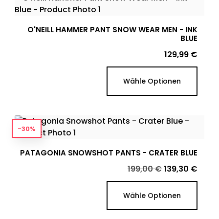
O'NEILL HAMMER PANT SNOW WEAR MEN - INK
BLUE
Preis
129,99 €
Wähle Optionen
-30%
PATAGONIA SNOWSHOT PANTS - CRATER BLUE
Verkaufspreis
Preis
199,00 €
139,30 €
Wähle Optionen