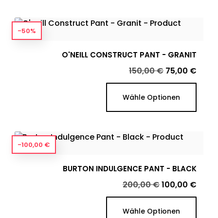
-50%
O'NEILL CONSTRUCT PANT - GRANIT
Verkaufspreis
Preis
150,00 €
75,00 €
Wähle Optionen
-100,00 €
BURTON INDULGENCE PANT - BLACK
Verkaufspreis
Preis
200,00 €
100,00 €
Wähle Optionen