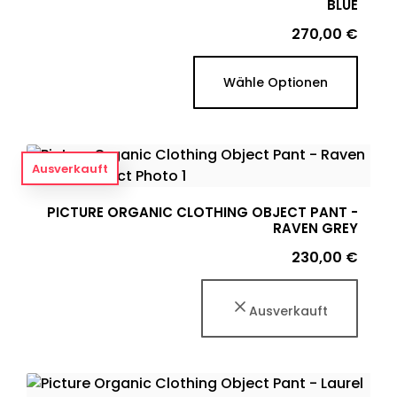
BLUE
Preis
270,00 €
Wähle Optionen
Ausverkauft
PICTURE ORGANIC CLOTHING OBJECT PANT -
RAVEN GREY
Preis
230,00 €
Ausverkauft