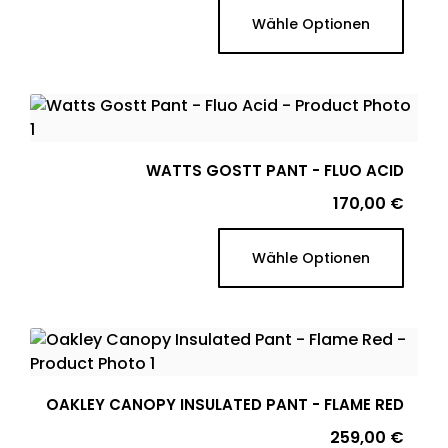
Wähle Optionen
WATTS GOSTT PANT - FLUO ACID
Preis
170,00 €
Wähle Optionen
OAKLEY CANOPY INSULATED PANT - FLAME RED
Preis
259,00 €