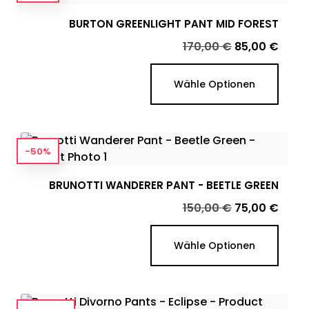
BURTON GREENLIGHT PANT MID FOREST
Verkaufspreis
Preis
170,00 €
85,00 €
Wähle Optionen
-50%
BRUNOTTI WANDERER PANT - BEETLE GREEN
Verkaufspreis
Preis
150,00 €
75,00 €
Wähle Optionen