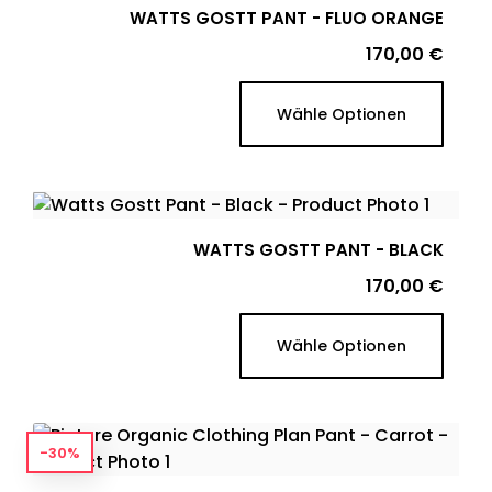
WATTS GOSTT PANT - FLUO ORANGE
Preis
170,00 €
Wähle Optionen
WATTS GOSTT PANT - BLACK
Preis
170,00 €
Wähle Optionen
-30%