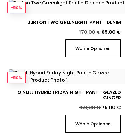
-50%
BURTON TWC GREENLIGHT PANT - DENIM
Verkaufspreis
Preis
170,00 €
85,00 €
Wähle Optionen
-50%
O'NEILL HYBRID FRIDAY NIGHT PANT - GLAZED
GINGER
Verkaufspreis
Preis
150,00 €
75,00 €
Wähle Optionen