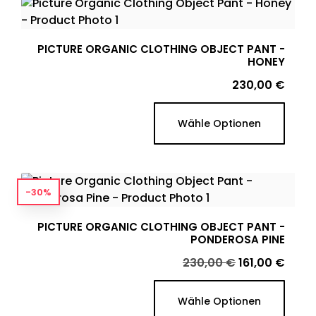
PICTURE ORGANIC CLOTHING OBJECT PANT -
HONEY
Preis
230,00 €
Wähle Optionen
-30%
PICTURE ORGANIC CLOTHING OBJECT PANT -
PONDEROSA PINE
Verkaufspreis
Preis
230,00 €
161,00 €
Wähle Optionen