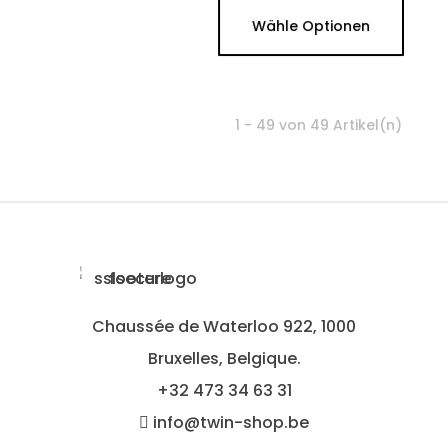
Wähle Optionen
1 - 49 von 49 Artikel(n)
Chaussée de Waterloo 922, 1000
Bruxelles, Belgique.
+32
473 34 63 31
info@twin-shop.be