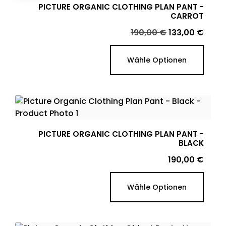
PICTURE ORGANIC CLOTHING PLAN PANT -
CARROT
Verkaufspreis
Preis
190,00 €
133,00 €
Wähle Optionen
PICTURE ORGANIC CLOTHING PLAN PANT -
BLACK
Preis
190,00 €
Wähle Optionen