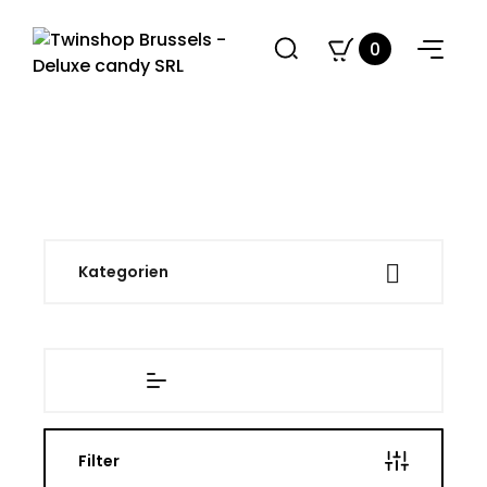
0

Kategorien
Filter