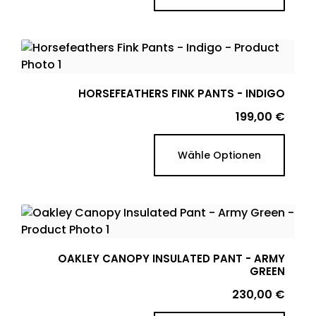
HORSEFEATHERS FINK PANTS - INDIGO
Preis
199,00 €
Wähle Optionen
OAKLEY CANOPY INSULATED PANT - ARMY
GREEN
Preis
230,00 €