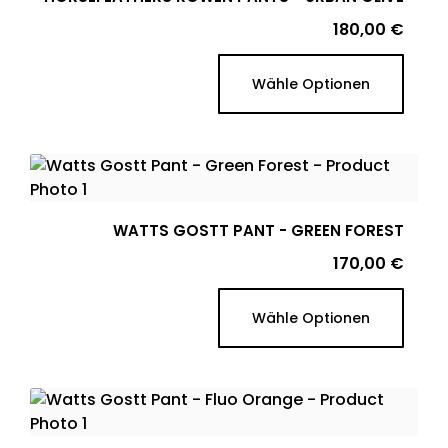
Preis
180,00 €
Wähle Optionen
WATTS GOSTT PANT - GREEN FOREST
Preis
170,00 €
Wähle Optionen