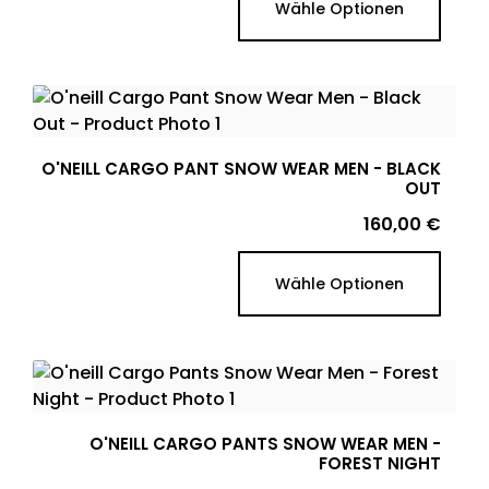
Wähle Optionen
O'NEILL CARGO PANT SNOW WEAR MEN - BLACK
OUT
Preis
160,00 €
Wähle Optionen
O'NEILL CARGO PANTS SNOW WEAR MEN -
FOREST NIGHT