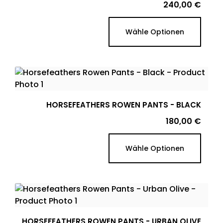
Preis
240,00 €
Wähle Optionen
HORSEFEATHERS ROWEN PANTS - BLACK
Preis
180,00 €
Wähle Optionen
HORSEFEATHERS ROWEN PANTS - URBAN OLIVE