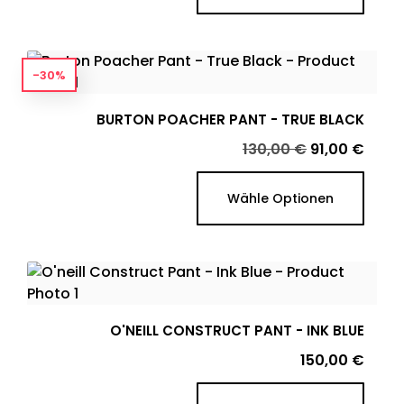
-30%
BURTON POACHER PANT - TRUE BLACK
Verkaufspreis
Preis
130,00 €
91,00 €
Wähle Optionen
O'NEILL CONSTRUCT PANT - INK BLUE
Preis
150,00 €