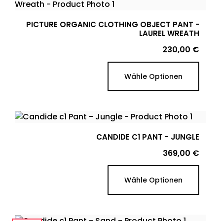
PICTURE ORGANIC CLOTHING OBJECT PANT -
LAUREL WREATH
Preis
230,00 €
Wähle Optionen
CANDIDE C1 PANT - JUNGLE
Preis
369,00 €
Wähle Optionen