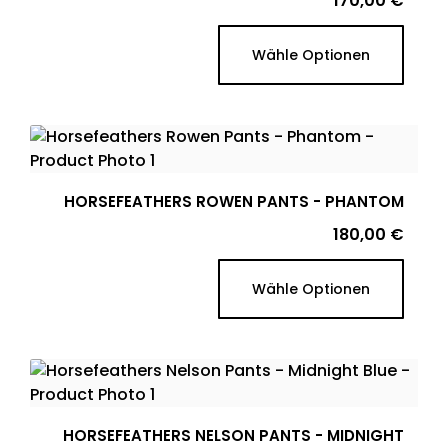
170,00 €
Wähle Optionen
HORSEFEATHERS ROWEN PANTS - PHANTOM
Preis
180,00 €
Wähle Optionen
HORSEFEATHERS NELSON PANTS - MIDNIGHT