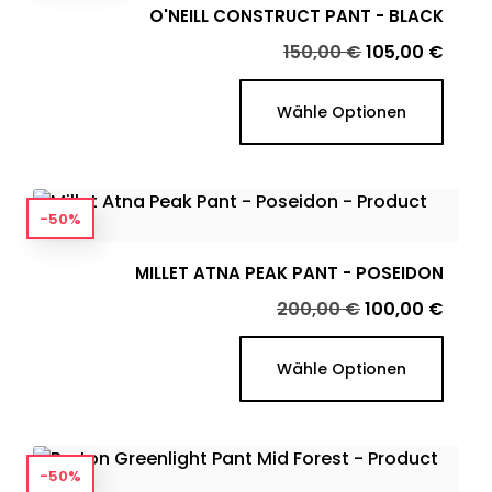
O'NEILL CONSTRUCT PANT - BLACK
Verkaufspreis
Preis
150,00 €
105,00 €
Wähle Optionen
-50%
MILLET ATNA PEAK PANT - POSEIDON
Verkaufspreis
Preis
200,00 €
100,00 €
Wähle Optionen
-50%