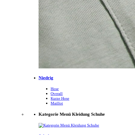
Niedrig
Hose
Overall
Kurze Hose
Maillot
Kategorie Menü Kleidung Schuhe