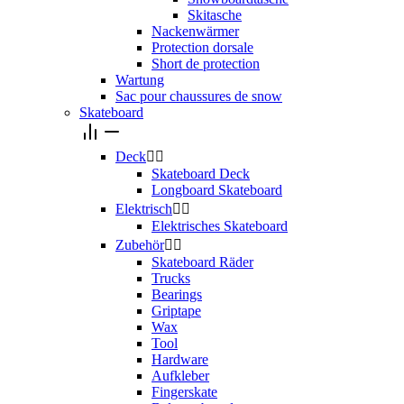
Skitasche
Nackenwärmer
Protection dorsale
Short de protection
Wartung
Sac pour chaussures de snow
Skateboard
Deck


Skateboard Deck
Longboard Skateboard
Elektrisch


Elektrisches Skateboard
Zubehör


Skateboard Räder
Trucks
Bearings
Griptape
Wax
Tool
Hardware
Aufkleber
Fingerskate