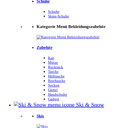
Schuhe
Schuhe
Skate-Schuhe
Kategorie Menü Bekleidungszubehör
Zubehör
Kap
Mütze
Rucksack
Tasche
Hüfttasche
Brieftasche
Socken
Gürtel
Handschuhe
Gadget
Ski & Snow
Skis