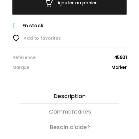
Ajouter au panier

En stock
Add to favorites
Référence
45901
Marque
Marker
Description
Commentaires
Besoin d'aide?