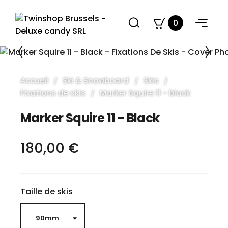
0
Accueil
Ski & Snowboard
Skis
Fixations de skis
Marker Squire 11 - black
Marker Squire 11 - Black
180,00 €
Taille de skis