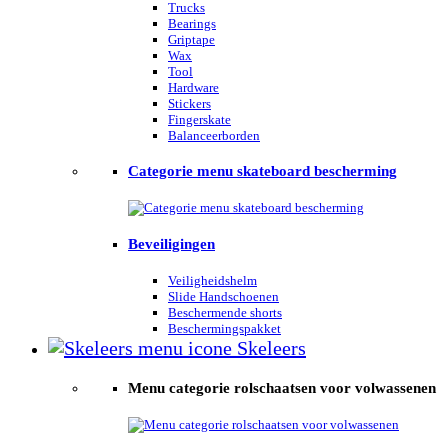
Trucks
Bearings
Griptape
Wax
Tool
Hardware
Stickers
Fingerskate
Balanceerborden
Categorie menu skateboard bescherming
Beveiligingen
Veiligheidshelm
Slide Handschoenen
Beschermende shorts
Beschermingspakket
Skeleers
Menu categorie rolschaatsen voor volwassenen