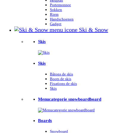
Heuptas
Portemonnee
Sokken
Riem
Handschoenen
Gadget
Ski & Snow
Skis
Skis
Bâtons de skis
Boots de skis
Fixations de skis
Skis
Menucategorie snowboardboard
Boards
Snowboard