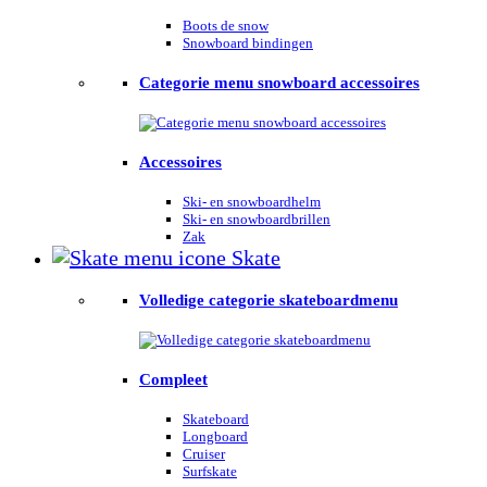
Boots de snow
Snowboard bindingen
Categorie menu snowboard accessoires
Accessoires
Ski- en snowboardhelm
Ski- en snowboardbrillen
Zak
Skate
Volledige categorie skateboardmenu
Compleet
Skateboard
Longboard
Cruiser
Surfskate