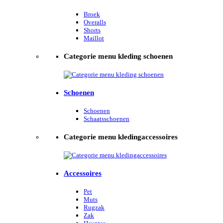
Broek
Overalls
Shorts
Maillot
Categorie menu kleding schoenen
Schoenen
Schoenen
Schaatsschoenen
Categorie menu kledingaccessoires
Accessoires
Pet
Muts
Rugzak
Zak