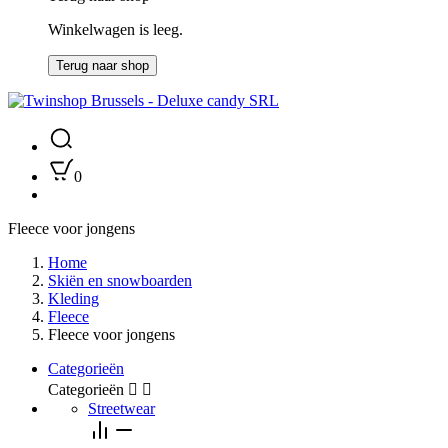
Winkelwagen is leeg.
Terug naar shop
0
Fleece voor jongens
Home
Skiën en snowboarden
Kleding
Fleece
Fleece voor jongens
Categorieën
Categorieën


Streetwear