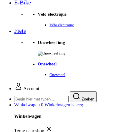
E-Bike
Vélo électrique
Vélo éléctrique
Fiets
Onewheel img
Onewheel
Onewheel
Account
Zoeken
Winkelwagen
0
Winkelwagen is leeg.
Winkelwagen
Terug naar shop