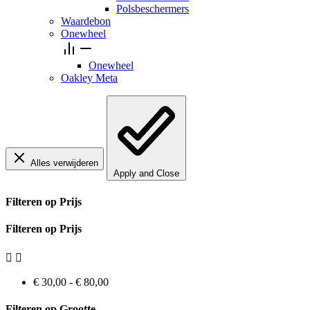
Polsbeschermers
Waardebon
Onewheel
Onewheel
Oakley Meta
Alles verwijderen
Apply and Close
Filteren op Prijs
Filteren op Prijs


€ 30,00 - € 80,00
Filteren op Grootte