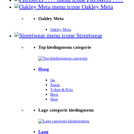
Oakley Meta
Oakley Meta
Oakley Meta
Streetwear
Top kledingmenu categorie
Hoog
Jas
Sweat
T-shirt & Polo
Breit
Shirt
Lage categorie kledingmenu
Laag