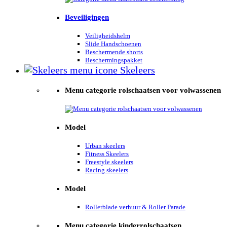
Beveiligingen
Veiligheidshelm
Slide Handschoenen
Beschermende shorts
Beschermingspakket
Skeleers
Menu categorie rolschaatsen voor volwassenen
Model
Urban skeelers
Fitness Skeelers
Freestyle skeelers
Racing skeelers
Model
Rollerblade verhuur & Roller Parade
Menu categorie kinderrolschaatsen