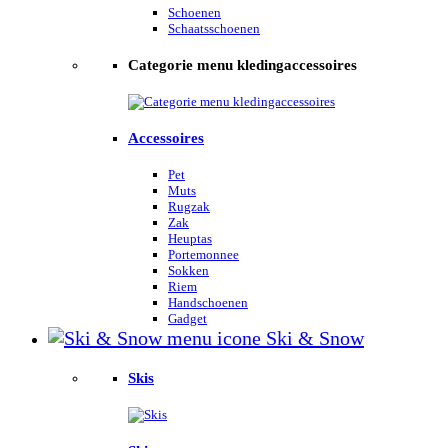
Schoenen
Schaatsschoenen
Categorie menu kledingaccessoires
Accessoires
Pet
Muts
Rugzak
Zak
Heuptas
Portemonnee
Sokken
Riem
Handschoenen
Gadget
Ski & Snow
Skis