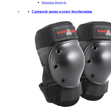
Stuntstep freestyle
Categorie menu scooter bescherming