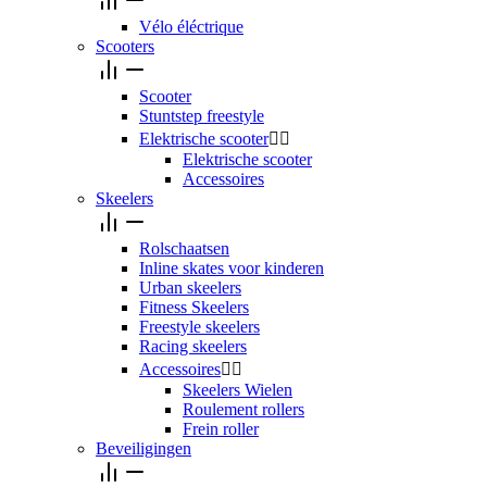
Vélo éléctrique
Scooters
Scooter
Stuntstep freestyle
Elektrische scooter


Elektrische scooter
Accessoires
Skeelers
Rolschaatsen
Inline skates voor kinderen
Urban skeelers
Fitness Skeelers
Freestyle skeelers
Racing skeelers
Accessoires


Skeelers Wielen
Roulement rollers
Frein roller
Beveiligingen