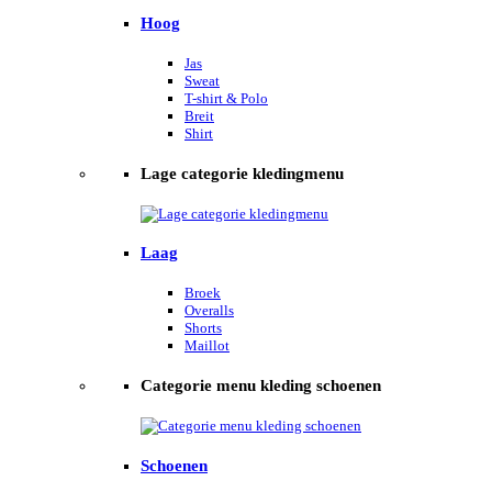
Hoog
Jas
Sweat
T-shirt & Polo
Breit
Shirt
Lage categorie kledingmenu
Laag
Broek
Overalls
Shorts
Maillot
Categorie menu kleding schoenen
Schoenen