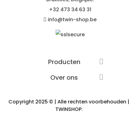
+32
473 34 63 31
info@twin-shop.be
Producten

Over ons

Copyright 2025 © | Alle rechten voorbehouden |
TWINSHOP.