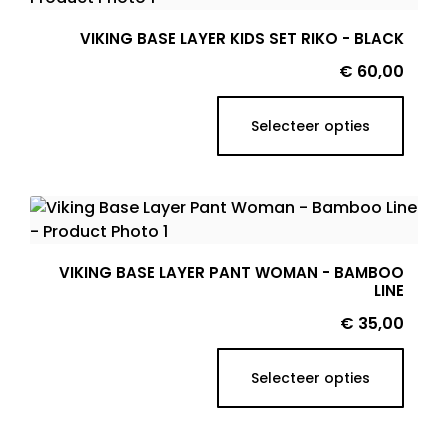
VIKING BASE LAYER KIDS SET RIKO - BLACK
Prijs
€ 60,00
Selecteer opties
VIKING BASE LAYER PANT WOMAN - BAMBOO
LINE
Prijs
€ 35,00
Selecteer opties