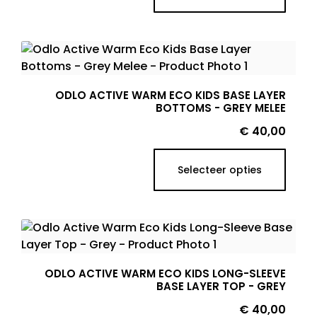
ODLO ACTIVE WARM ECO KIDS BASE LAYER
BOTTOMS - GREY MELEE
Prijs
€ 40,00
Selecteer opties
ODLO ACTIVE WARM ECO KIDS LONG-SLEEVE
BASE LAYER TOP - GREY
Prijs
€ 40,00