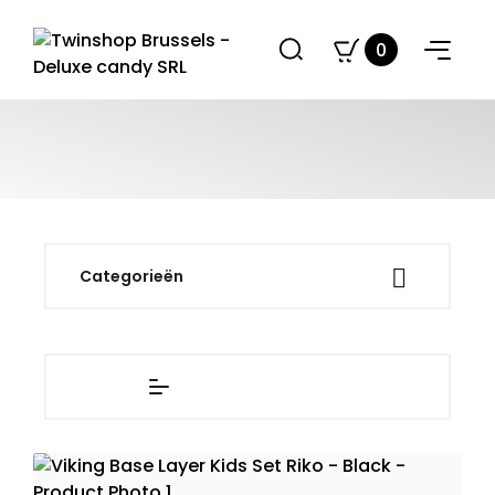
0

Categorieën