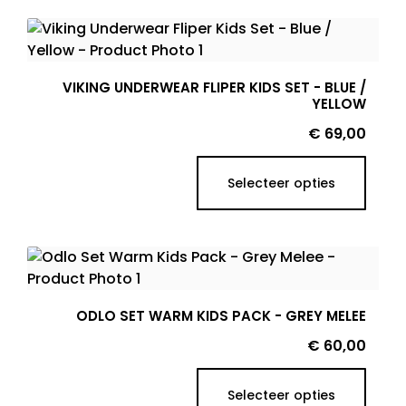
VIKING UNDERWEAR FLIPER KIDS SET - BLUE /
YELLOW
Prijs
€ 69,00
Selecteer opties
ODLO SET WARM KIDS PACK - GREY MELEE
Prijs
€ 60,00
Selecteer opties